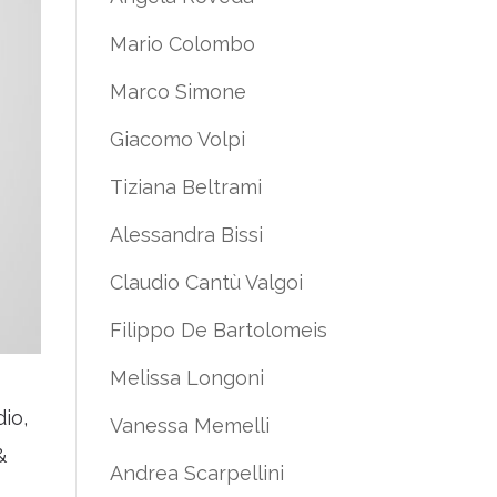
Mario Colombo
Marco Simone
Giacomo Volpi
Tiziana Beltrami
Alessandra Bissi
Claudio Cantù Valgoi
Filippo De Bartolomeis
Melissa Longoni
dio,
Vanessa Memelli
&
Andrea Scarpellini