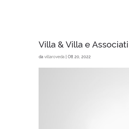
CHI SIAMO
GRUPPO
LINKEDIN
Villa & Villa e Associati
da
villaroveda
|
Ott 20, 2022