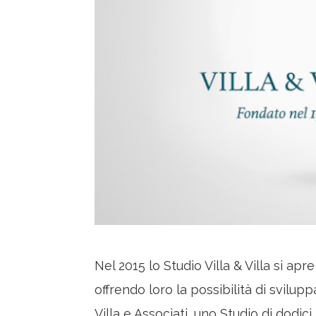
Nel 2015 lo Studio Villa & Villa si apr
offrendo loro la possibilità di svilup
Villa e Associati, uno Studio di dodici 