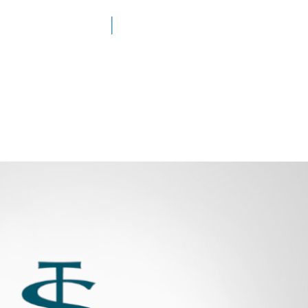
SEGRETERIA.MILA