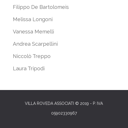
Filippo De Bartolomeis
Melissa Longoni
Vanessa Memelli
Andrea Scarpellini
Niccolò Treppo
Laura Tripodi
VILLA ROVEDA ASSOCIATI © 2019 - P. IVA
05902330967