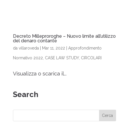
Decreto Milleproroghe – Nuovo limite all’utilizzo
del denaro contante
da
villaroveda
|
Mar 11, 2022
|
Approfondimento
Normativo 2022
,
CASE LAW STUDY
,
CIRCOLARI
Visualizza o scarica il...
Search
Cerca