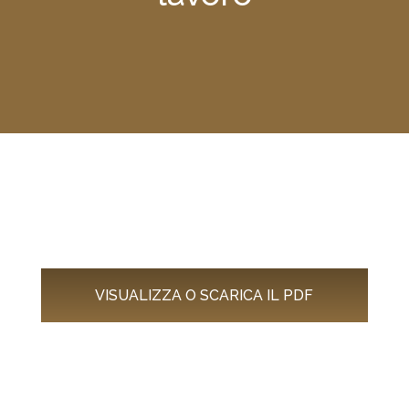
VISUALIZZA O SCARICA IL PDF