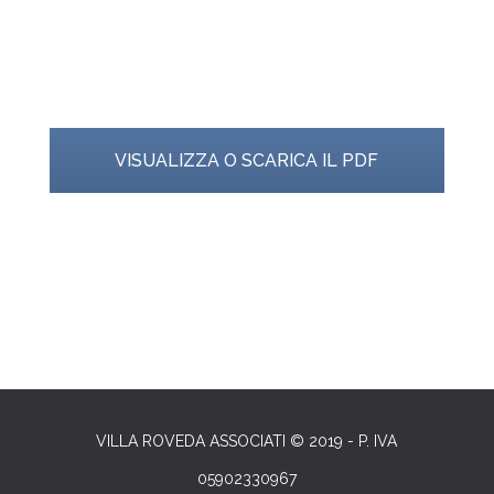
VISUALIZZA O SCARICA IL PDF
VILLA ROVEDA ASSOCIATI © 2019 - P. IVA
05902330967