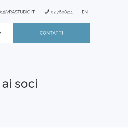
O1@VRASTUDIO.IT
02.7608211
EN
CONTATTI
ai soci