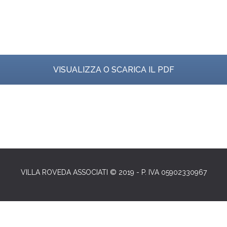
VISUALIZZA O SCARICA IL PDF
VILLA ROVEDA ASSOCIATI © 2019 - P. IVA 05902330967