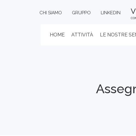
CHI SIAMO
GRUPPO
LINKEDIN
HOME
ATTIVITÀ
LE NOSTRE S
Assegn