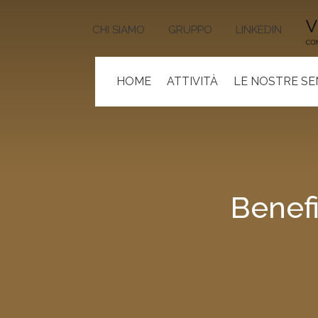
CHI SIAMO
GRUPPO
LINKEDIN
HOME
ATTIVITÀ
LE NOSTRE S
Benefi