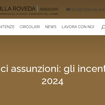
SEGRETERIA.MILAN
ENTENZE
CIRCOLARI
NEWS
LAVORA CON NOI
ci assunzioni: gli incent
2024