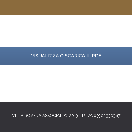
VISUALIZZA O SCARICA IL PDF
VILLA ROVEDA ASSOCIATI © 2019 - P. IVA 05902330967