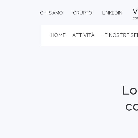
CHI SIAMO
GRUPPO
LINKEDIN
HOME
ATTIVITÀ
LE NOSTRE S
Lo
co