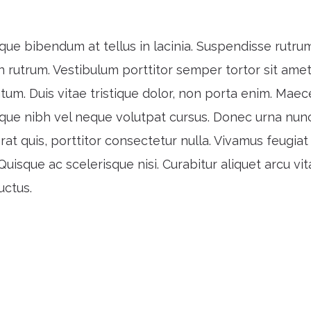
que bibendum at tellus in lacinia. Suspendisse rutru
 rutrum. Vestibulum porttitor semper tortor sit ame
um. Duis vitae tristique dolor, non porta enim. Mae
que nibh vel neque volutpat cursus. Donec urna nunc,
rat quis, porttitor consectetur nulla. Vivamus feugiat
Quisque ac scelerisque nisi. Curabitur aliquet arcu vi
uctus.