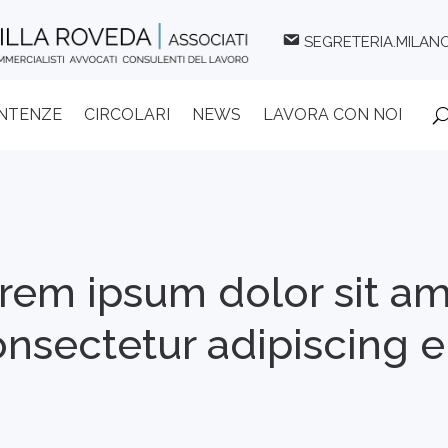
SEGRETERIA.MILAN
ENTENZE
CIRCOLARI
NEWS
LAVORA CON NOI
rem ipsum dolor sit am
nsectetur adipiscing el