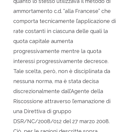
quanto lo stesso utilizzava il metodo di
ammortamento c.d. “alla Francese” che
comporta tecnicamente l’applicazione di
rate costanti in ciascuna delle quali la
quota capitale aumenta
progressivamente mentre la quota
interessi progressivamente decresce.
Tale scelta, però, non è disciplinata da
nessuna norma, ma è stata decisa
discrezionalmente dall’Agente della
Riscossione attraverso l’emanazione di
una Direttiva di gruppo
DSR/NC/2008/012 del 27 marzo 2008.
Ciò, per le ragioni descritte sopra,