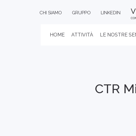
CHI SIAMO
GRUPPO
LINKEDIN
HOME
ATTIVITÀ
LE NOSTRE S
CTR Mi