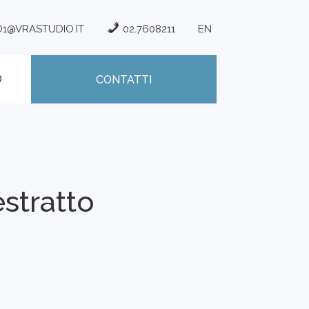
O1@VRASTUDIO.IT
02.7608211
EN
CONTATTI
stratto