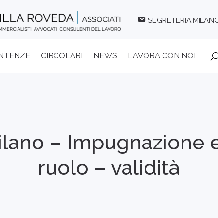
SEGRETERIA.MILAN
ENTENZE
CIRCOLARI
NEWS
LAVORA CON NOI
lano – Impugnazione e
ruolo – validità