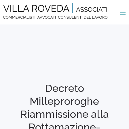
Decreto
Milleproroghe
Riammissione alla
Rottamazione-