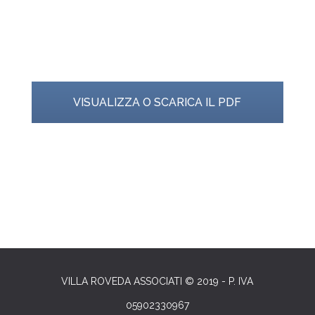
VISUALIZZA O SCARICA IL PDF
VILLA ROVEDA ASSOCIATI © 2019 - P. IVA
05902330967