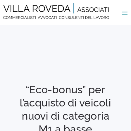
“Eco-bonus” per
l’acquisto di veicoli
nuovi di categoria
M1 a basse