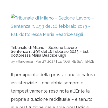
Tribunale di Milano – Sezione Lavoro –
Sentenza n. 499 del 16 febbraio 2023 – Est.
dottoressa Maria Beatrice Gigli
by
villaroveda
|
Mar 27, 2023
|
LE NOSTRE SENTENZE
Il percipiente della prestazione di natura
assistenziale – che abbia sempre e
tempestivamente reso nota all’Ente la
propria situazione reddituale – è tenuto
alla restituzione delle sole prestazioni