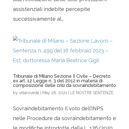
assistenziali indebite percepite
successivamente al...
Tribunale di Milano Sezione II Civile – Decreto
ex art. 12 Legge n. 3 del 2012 in materia di
composizione delle crisi da sovraindebitamento
by
villaroveda
|
May 26, 2021
|
LE NOSTRE SENTENZE
Sovraindebitamento Il voto dell’INPS
nelle Procedure da sovraindebitamento e
le modifiche introdotte dalla L. 176/2020