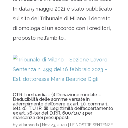
In data 5 maggio 2021 è stato pubblicato
sul sito del Tribunale di Milano il decreto
di omologa di un accordo con i creditori,
proposto nell’ambito...
CTR Lombardia – (i) Donazione modale –
Deducibilità delle somme versate in
adempimento dell’onere ex art. 10, comma 1,
lett. d), T.U.I.R. (ii) Illegittimità dell’accertamento
ex art. 36-ter del D.P.R. 600/1973 per
mancanza dei presupposti
by
villaroveda
|
Nov 23, 2020
|
LE NOSTRE SENTENZE