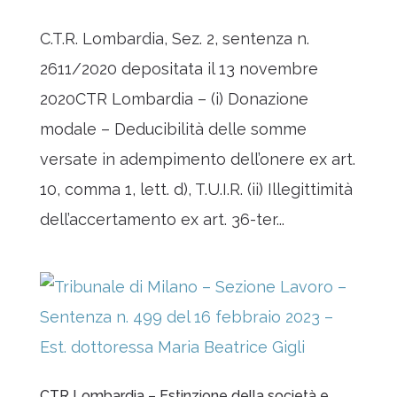
C.T.R. Lombardia, Sez. 2, sentenza n.
2611/2020 depositata il 13 novembre
2020CTR Lombardia – (i) Donazione
modale – Deducibilità delle somme
versate in adempimento dell’onere ex art.
10, comma 1, lett. d), T.U.I.R. (ii) Illegittimità
dell’accertamento ex art. 36-ter...
CTR Lombardia – Estinzione della società e