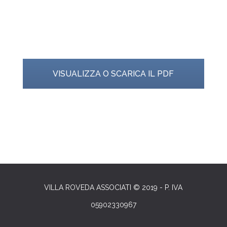
VISUALIZZA O SCARICA IL PDF
VILLA ROVEDA ASSOCIATI © 2019 - P. IVA
05902330967