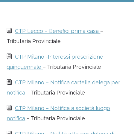
i
CTP Lecco – Benefici prima casa
–
Tributaria Provinciale
i
CTP Milano -Interessi prescrizione
quinquennale
– Tributaria Provinciale
i
CTP Milano – Notifica cartella delega per
notifica
– Tributaria Provinciale
i
CTP Milano – Notifica a società luogo
notifica
– Tributaria Provinciale
i
CTP Milano – Nullità atto per delega di