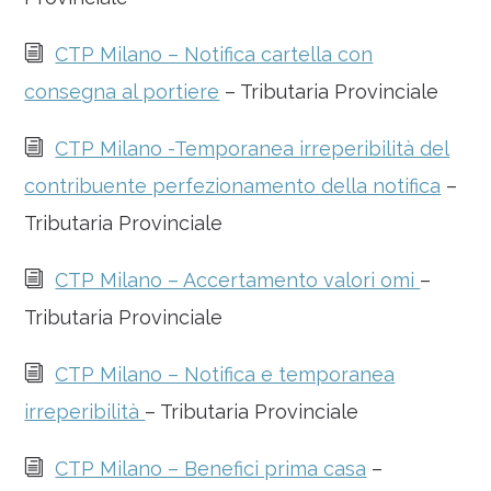
i
CTP Milano – Notifica cartella con
consegna al portiere
– Tributaria Provinciale
i
CTP Milano -Temporanea irreperibilità del
contribuente perfezionamento della notifica
–
Tributaria Provinciale
i
CTP Milano – Accertamento valori omi
–
Tributaria Provinciale
i
CTP Milano – Notifica e temporanea
irreperibilità
– Tributaria Provinciale
i
CTP Milano – Benefici prima casa
–