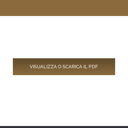
VISUALIZZA O SCARICA IL PDF