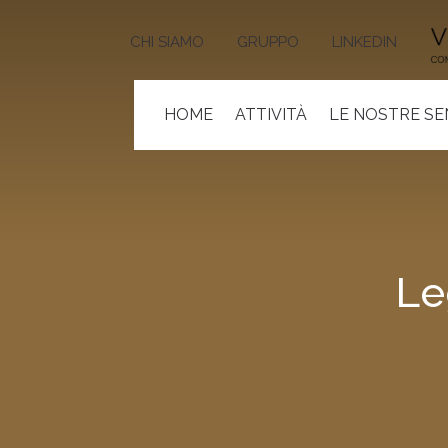
CHI SIAMO
GRUPPO
LINKEDIN
HOME
ATTIVITÀ
LE NOSTRE S
Le