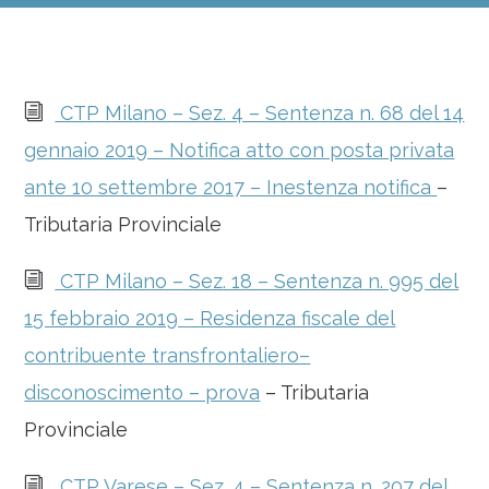
i
CTP Milano – Sez. 4 – Sentenza n. 68 del 14
gennaio 2019 – Notifica atto con posta privata
ante 10 settembre 2017 – Inestenza notifica
–
Tributaria Provinciale
i
CTP Milano – Sez. 18 – Sentenza n. 995 del
15 febbraio 2019 – Residenza fiscale del
contribuente transfrontaliero–
disconoscimento – prova
– Tributaria
Provinciale
i
CTP Varese – Sez. 4 – Sentenza n. 207 del