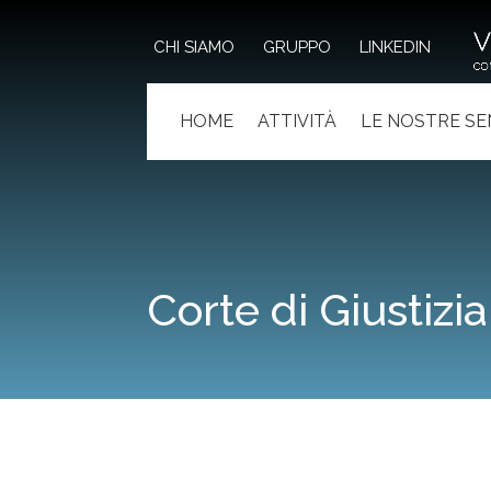
CHI SIAMO
GRUPPO
LINKEDIN
HOME
ATTIVITÀ
LE NOSTRE S
Corte di Giustizia