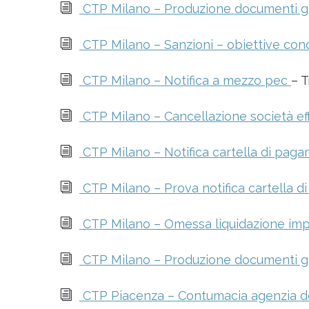
i
CTP Milano – Produzione documenti giud
i
CTP Milano – Sanzioni – obiettive cond
i
CTP Milano – Notifica a mezzo pec
– T
i
CTP Milano – Cancellazione società ef
i
CTP Milano – Notifica cartella di pag
i
CTP Milano – Prova notifica cartella 
i
CTP Milano – Omessa liquidazione imp
i
CTP Milano – Produzione documenti giud
i
CTP Piacenza – Contumacia agenzia del