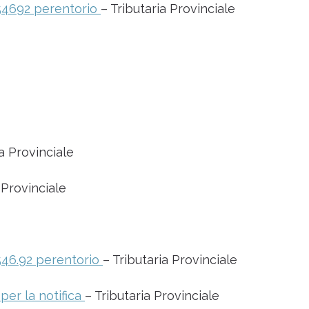
 54692 perentorio
– Tributaria Provinciale
ia Provinciale
 Provinciale
 546.92 perentorio
– Tributaria Provinciale
er la notifica
– Tributaria Provinciale