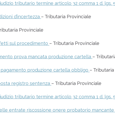
izio tributario termine articolo 32 comma 1 d. lgs.
izioni d’incertezza
– Tributaria Provinciale
ributaria Provinciale
fetti sul procedimento
– Tributaria Provinciale
amento prova mancata produzione cartella
– Tributar
di pagamento produzione cartella obbligo
– Tributaria
osta registro sentenza
– Tributaria Provinciale
izio tributario termine articolo 32 comma 1 d. lgs.
le entrate riscossione onere probatorio mancante p