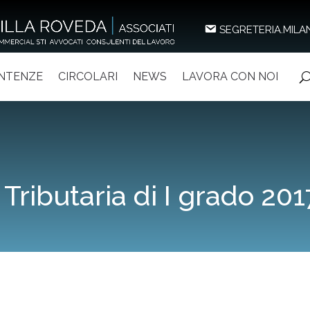
SEGRETERIA.MILA
ENTENZE
CIRCOLARI
NEWS
LAVORA CON NOI
 Tributaria di I grado 201